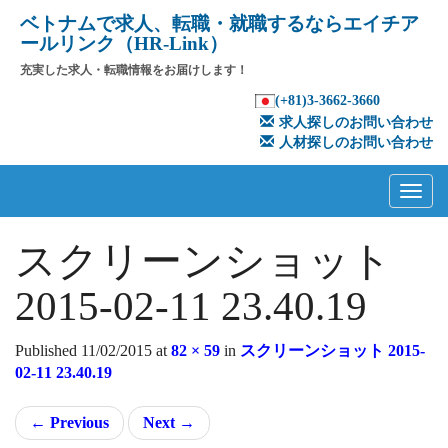
ベトナムで求人、転職・就職するならエイチア
ールリンク（HR-Link）
充実した求人・転職情報をお届けします！
(+81)3-3662-3660
求人探しのお問い合わせ
人材探しのお問い合わせ
Primary
Skip
to
Menu
content
スクリーンショット
2015-02-11 23.40.19
Published
11/02/2015
at
82 × 59
in
スクリーンショット 2015-
02-11 23.40.19
←
Previous
Next
→