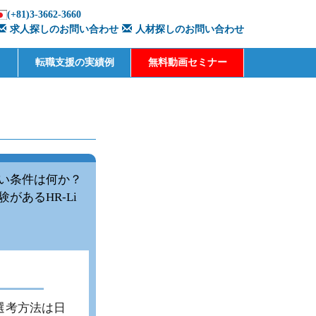
(+81)3-3662-3660
求人探しのお問い合わせ
人材探しのお問い合わせ
転職支援の実績例
無料動画セミナー
い条件は何か？
あるHR-Li
選考方法は日