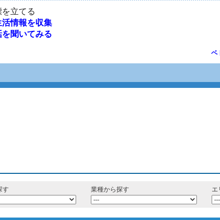
目標を立てる
ム生活情報を収集
の話を聞いてみる
ベ
探す
業種から探す
エ