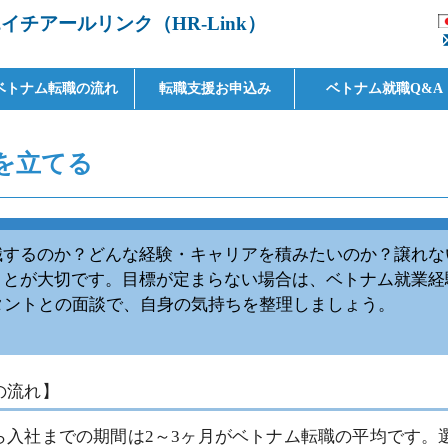
チアールリンク（HR-Link）
ベトナム転職の流れ
転職支援お申込み
ベトナム就職Q&A
を立てる
職するのか？どんな経験・キャリアを積みたいのか？譲れな
とが大切です。目標が定まらない場合は、ベトナム就業経験が
タントとの面談で、自身の気持ちを整理しましょう。
の流れ】
ら入社までの期間は2～3ヶ月がベトナム転職の平均です。