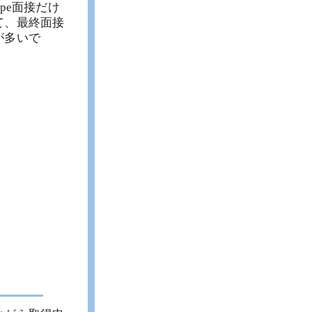
pe面接だけ
て、最終面接
が多いで