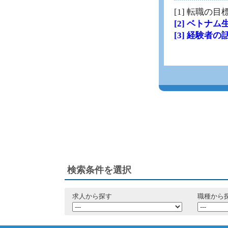
[1] 転職の
[2] ベトナ
[3] 経験者
検索条件を選択
求人から探す
職種から