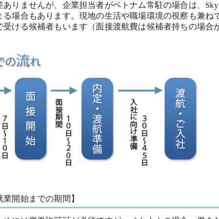
差ありませんが、企業担当者がベトナム常駐の場合は、Sky
まる場合もあります。現地の生活や職場環境の視察も兼ね
で受ける候補者もいます（面接渡航費は候補者持ちの場合
就業開始までの期間】