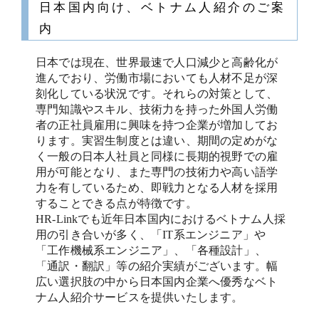
日本国内向け、ベトナム人紹介のご案
内
日本では現在、世界最速で人口減少と高齢化が
進んでおり、労働市場においても人材不足が深
刻化している状況です。それらの対策として、
専門知識やスキル、技術力を持った外国人労働
者の正社員雇用に興味を持つ企業が増加してお
ります。実習生制度とは違い、期間の定めがな
く一般の日本人社員と同様に長期的視野での雇
用が可能となり、また専門の技術力や高い語学
力を有しているため、即戦力となる人材を採用
することできる点が特徴です。
HR-Linkでも近年日本国内におけるベトナム人採
用の引き合いが多く、「IT系エンジニア」や
「工作機械系エンジニア」、「各種設計」、
「通訳・翻訳」等の紹介実績がございます。幅
広い選択肢の中から日本国内企業へ優秀なベト
ナム人紹介サービスを提供いたします。