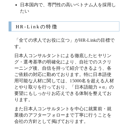
日本国内で、専門性の高いベトナム人を採用し
たい
HR-Linkの特徴
「全ての求人でお役に立つ」がHR-Linkの目標で
す。
日本人コンサルタントによる徹底したヒヤリン
グ・選考基準の明確化により、自社でのスクリ
ーニング後、自信を持って紹介できるよう、各
ご依頼の対応に勤めております。特に日本語使
用可能な人材に関しては、15000名を超える人材
とやり取りを行っており、「日本語能力＋α」の
要望にもしっかりお応えできる体制を整えてお
ります。
また日本人コンサルタントを中心に就業前・就
業後のアフターフォローまで丁寧に行うことを
会社の方針として掲げております。