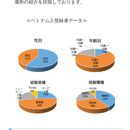
適所の紹介を目指しております。
≪ベトナム人登録者データ≫