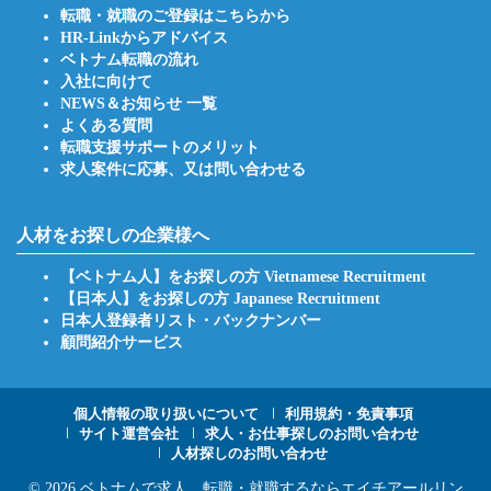
転職・就職のご登録はこちらから
HR-Linkからアドバイス
ベトナム転職の流れ
入社に向けて
NEWS＆お知らせ 一覧
よくある質問
転職支援サポートのメリット
求人案件に応募、又は問い合わせる
人材をお探しの企業様へ
【ベトナム人】をお探しの方 Vietnamese Recruitment
【日本人】をお探しの方 Japanese Recruitment
日本人登録者リスト・バックナンバー
顧問紹介サービス
Footer
個人情報の取り扱いについて
利用規約・免責事項
サイト運営会社
求人・お仕事探しのお問い合わせ
人材探しのお問い合わせ
Menu
© 2026
ベトナムで求人、転職・就職するならエイチアールリン