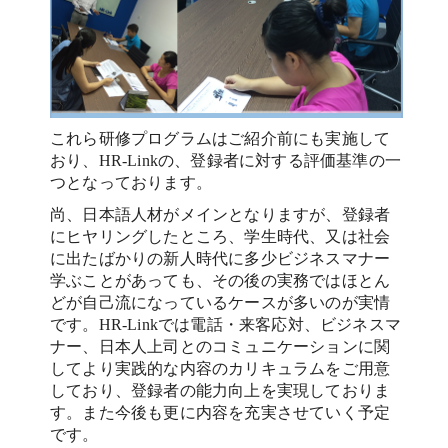
これら研修プログラムはご紹介前にも実施して
おり、HR-Linkの、登録者に対する評価基準の一
つとなっております。
尚、日本語人材がメインとなりますが、登録者
にヒヤリングしたところ、学生時代、又は社会
に出たばかりの新人時代に多少ビジネスマナー
学ぶことがあっても、その後の実務ではほとん
どが自己流になっているケースが多いのが実情
です。HR-Linkでは電話・来客応対、ビジネスマ
ナー、日本人上司とのコミュニケーションに関
してより実践的な内容のカリキュラムをご用意
しており、登録者の能力向上を実現しておりま
す。また今後も更に内容を充実させていく予定
です。