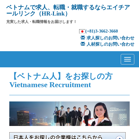
ベトナムで求人、転職・就職するならエイチア
ールリンク（HR-Link）
充実した求人・転職情報をお届けします！
(+81)3-3662-3660
求人探しのお問い合わせ
人材探しのお問い合わせ
Primary
Skip
to
Menu
content
【ベトナム人】をお探しの方
Vietnamese Recruitment