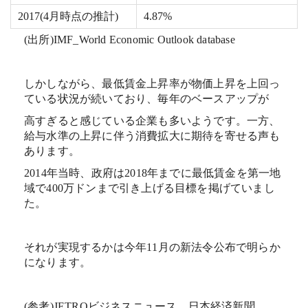
2017(4月時点の推計)
4.87%
(出所)IMF_World Economic Outlook database
しかしながら、最低賃金上昇率が物価上昇を上回っ
ている状況が続いており、毎年のベースアップが
高すぎると感じている企業も多いようです。一方、
給与水準の上昇に伴う消費拡大に期待を寄せる声も
あります。
2014年当時、政府は2018年までに最低賃金を第一地
域で400万ドンまで引き上げる目標を掲げていまし
た。
それが実現するかは今年11月の新法令公布で明らか
になります。
(参考)JETROビジネスニュース、日本経済新聞