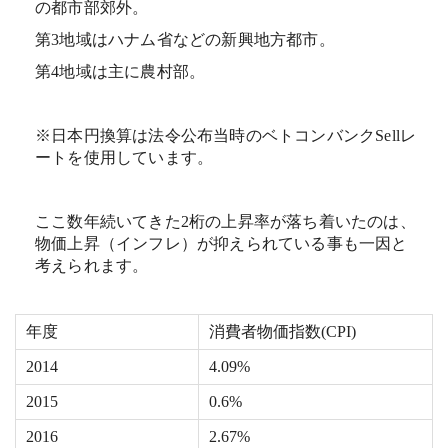
の都市部郊外。
第3地域はハナム省などの新興地方都市。
第4地域は主に農村部。
※日本円換算は法令公布当時のベトコンバンクSellレ
ートを使用しています。
ここ数年続いてきた2桁の上昇率が落ち着いたのは、
物価上昇（インフレ）が抑えられている事も一因と
考えられます。
年度
消費者物価指数(CPI)
2014
4.09%
2015
0.6%
2016
2.67%