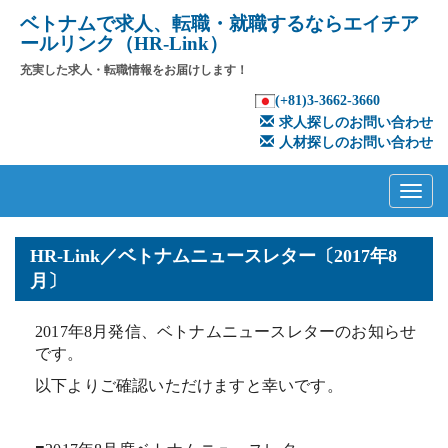
ベトナムで求人、転職・就職するならエイチア
ールリンク（HR-Link）
充実した求人・転職情報をお届けします！
(+81)3-3662-3660
求人探しのお問い合わせ
人材探しのお問い合わせ
Primary
Skip
to
Menu
content
HR-Link／ベトナムニュースレター〔2017年8
月〕
2017年8月発信、ベトナムニュースレターのお知らせ
です。
以下よりご確認いただけますと幸いです。