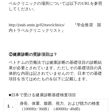
ベルクリニックの場所については以下のURLを参照
してください。
http://jstah.umin.jp/02travelclinics/ 『学会推奨 国
内トラベルクリニックリスト』
②健康診断の受診項目は？
ベトナムの労働法では健康診断の基礎項目の診断結
果が必要とされています。ただしその基礎項目の具
体的な内容は記されていませんので、日本での基礎
項目を当てはめたものを以下に記載します。
■日本で受ける健康診断基礎検査項目
身長、体重、腹囲、視力、および聴力の検査
１．
（1000Hz･30dB）（4000Hz･40dB)