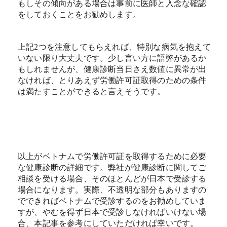
もしその傾向がある場合は事前に医師と入念な確認
をしておくことをお勧めします。
上記2つを注意してもらえれば、特別な病気を抱えて
いない限り大丈夫です。少し言い方に語弊があるか
もしれませんが、健康診断当日さえ数値に異常が出
なければ、とりあえず労働許可証取得のための条件
は満たすことができると言えそうです。
以上がベトナムで労働許可証を取得するために必要
な健康診断の詳細です。弊社が健康診断に関してご
相談を受ける場合、そのほとんどが日本で受診する
場合になります。実際、不透明な部分もありますの
でできればベトナムで受診するのをお勧めしていま
すが、やむを得ず日本で受診しなければいけない場
合、本記事を参考にしていただければ幸いです。