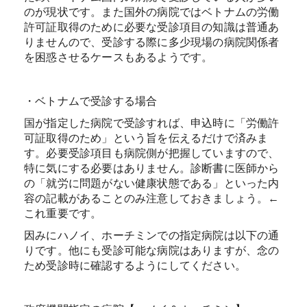
のが現状です。また国外の病院ではベトナムの労働
許可証取得のために必要な受診項目の知識は普通あ
りませんので、受診する際に多少現場の病院関係者
を困惑させるケースもあるようです。
・ベトナムで受診する場合
国が指定した病院で受診すれば、申込時に「労働許
可証取得のため」という旨を伝えるだけで済みま
す。必要受診項目も病院側が把握していますので、
特に気にする必要はありません。診断書に医師から
の「就労に問題がない健康状態である」といった内
容の記載があることのみ注意しておきましょう。←
これ重要です。
因みにハノイ、ホーチミンでの指定病院は以下の通
りです。他にも受診可能な病院はありますが、念の
ため受診時に確認するようにしてください。