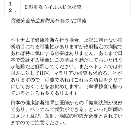
１
Ｂ型肝炎ウイルス抗体検査
２．
労働安全衛生規則第45
条の2
に準拠
ベトナムで健康診断を行う場合、上記に満たない診
断項目になる可能性がありますが政府指定の病院で
あれば特に気にする必要はありません。あくまで日
本で受診する場合はこの項目を満たしておいたほう
が無難だと解釈してください。またベトナムでは外
国人に対してHIV、マラリアの検査も求めることが
ありますので、可能であればこれらの項目をクリア
にしておくことをお勧めします。（血液検査で賄っ
ているところも多くあります）
日本の健康診断結果は医師からの「健康状態が良好
であり、ベトナムで就労ができる」といった医師の
コメント及び、医師、病院の印鑑が必要とされてい
ますのでご注意ください。