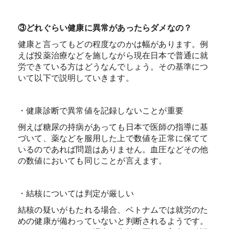
③どれぐらい健康に異常があったらダメなの？
健康と言ってもどの程度なのかは幅があります。例
えば投薬治療などを施しながら現在日本で普通に就
労できている方はどうなんでしょう。その基準につ
いて以下で説明していきます。
・健康診断で異常値を記録しないことが重要
例えば糖尿の持病があっても日本で医師の指導に基
づいて、薬などを服用した上で数値を正常に保てて
いるのであれば問題はありません。血圧などその他
の数値においても同じことが言えます。
・結核については判定が厳しい
結核の疑いがもたれる場合、ベトナムでは就労のた
めの健康が備わっていないと判断されるようです。