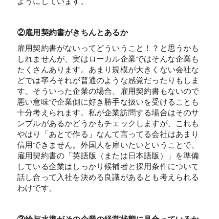
ようにしています。
②雇用契約書がきちんとあるか
雇用契約書がないってどういうこと！？と思うかも
しれませんが、実はローカル企業ではそんな企業も
たくさんあります。あまり規模が大きくない会社な
どでは寧ろそれが普通のような感覚だったりもしま
す。そういった企業の場合、雇用契約書もないので
悪い意味で企業側に好き勝手な扱いを受けることも
十分考えられます。私が企業訪問する場合はそのサ
ンプルがあるかどうかもチェックしますが、これも
やはり「あとで作る」なんて言ってる会社はあまり
信用できません。外国人を雇いたいということで、
雇用契約書の「英語版（または日本語版）」を準備
している企業はしっかり候補者と採用条件について
話し合って入社を決める良識があるとも考えられる
わけです。