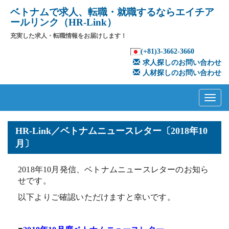
ベトナムで求人、転職・就職するならエイチア
ールリンク（HR-Link）
充実した求人・転職情報をお届けします！
(+81)3-3662-3660
求人探しのお問い合わせ
人材探しのお問い合わせ
Primary
Skip
to
Menu
content
HR-Link／ベトナムニュースレター〔2018年10
月〕
2018年10月発信、ベトナムニュースレターのお知ら
せです。
以下よりご確認いただけますと幸いです。