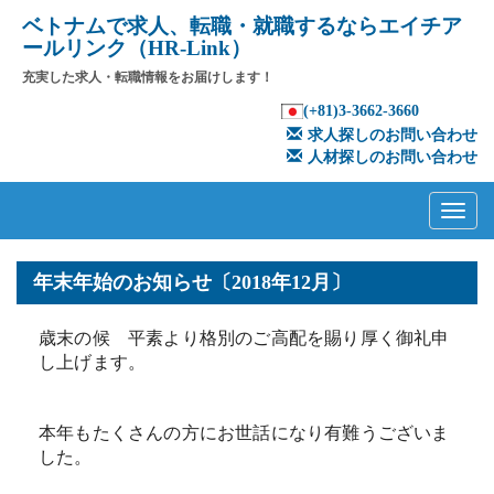
ベトナムで求人、転職・就職するならエイチア
ールリンク（HR-Link）
充実した求人・転職情報をお届けします！
(+81)3-3662-3660
求人探しのお問い合わせ
人材探しのお問い合わせ
Primary
Skip
to
Menu
content
年末年始のお知らせ〔2018年12月〕
歳末の候 平素より格別のご高配を賜り厚く御礼申
し上げます。
本年もたくさんの方にお世話になり有難うございま
した。