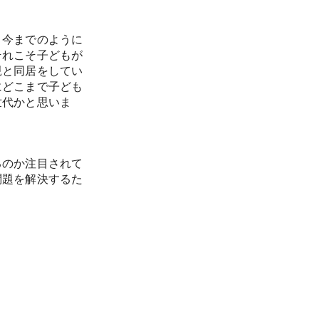
、今までのように
それこそ子どもが
親と同居をしてい
にどこまで子ども
世代かと思いま
るのか注目されて
問題を解決するた