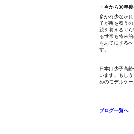
・今から30年
多かれ少なかれ
子が親を養うの
親を養えるぐら
る世帯も将来的
をあてにするべ
す。
日本は少子高齢
います。もしう
めのモデルケー
ブログ一覧へ