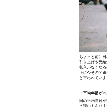
ちょっと前に日
引き上げや受給
収入がなくなる
正に今その問題
と言われていま
・平均年齢が2
国の平均年齢が
う理由もありま