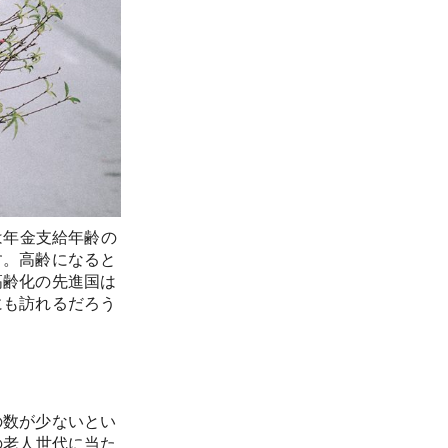
は年金支給年齢の
す。高齢になると
高齢化の先進国は
にも訪れるだろう
の数が少ないとい
の老人世代に当た