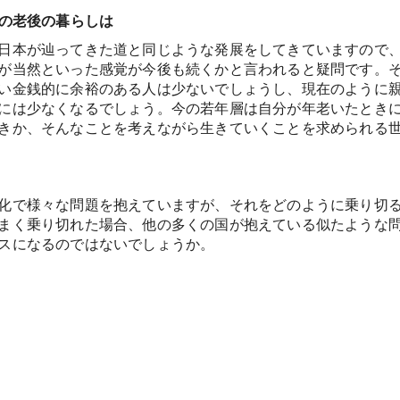
後の老後の暮らしは
日本が辿ってきた道と同じような発展をしてきていますので
が当然といった感覚が今後も続くかと言われると疑問です。
い金銭的に余裕のある人は少ないでしょうし、現在のように
には少なくなるでしょう。今の若年層は自分が年老いたとき
きか、そんなことを考えながら生きていくことを求められる
化で様々な問題を抱えていますが、それをどのように乗り切
まく乗り切れた場合、他の多くの国が抱えている似たような
スになるのではないでしょうか。