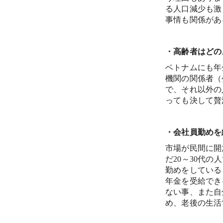
る人口減少も激
事情も関係があ
・高齢者はどの
ベトナムにも年
機関の関係者（
で、それ以外の
っても決して贅
・会社員勤めを
市場が民間に開
だ20～30代
勤めをしている
年金を受給でき
ない事、また自
め、老後の生活