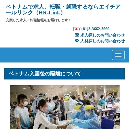
ベトナムで求人、転職・就職するならエイチア
ールリンク（HR-Link）
充実した求人・転職情報をお届けします！
(+81)3-3662-3660
求人探しのお問い合わせ
人材探しのお問い合わせ
Primary
Skip
to
Menu
content
ベトナム入国後の隔離について