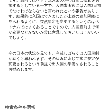
です。案内ではベトナム入国の3～5日前に検査を実
施するとしている一方で、入国審査官には入国3日前
でなければならないと言われたという報告がありま
す。結果的に入国はできましたが上述の追加隔離に
見られるように、突然規定を変更するというのはベ
トナムではよくあることですので、入国直前まで何
か変更などがないか常に意識しておいたほうがいい
でしょう。
今の日本の状況を見ても、今後しばらくは入国規制
が続くと思われます。その状況に応じて常に規定が
変更されるという前提で出入国の準備をされること
お勧めします。
検索条件を選択