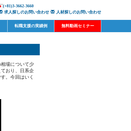
(+81)3-3662-3660
求人探しのお問い合わせ
人材探しのお問い合わせ
転職支援の実績例
無料動画セミナー
の相場について少
えており、日系企
です。今回はいく