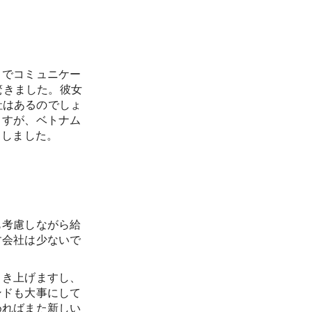
とでコミュニケー
驚きました。彼女
社はあるのでしょ
ますが、ベトナム
としました。
も考慮しながら給
す会社は少ないで
引き上げますし、
ンドも大事にして
めればまた新しい