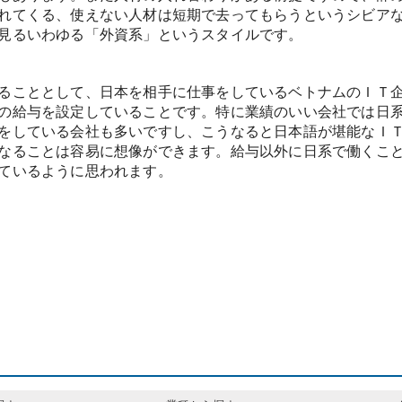
れてくる、使えない人材は短期で去ってもらうというシビア
見るいわゆる「外資系」というスタイルです。
ることとして、日本を相手に仕事をしているベトナムのＩＴ
の給与を設定していることです。特に業績のいい会社では日
をしている会社も多いですし、こうなると日本語が堪能なＩ
なることは容易に想像ができます。給与以外に日系で働くこ
ているように思われます。