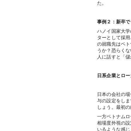
た。
事例２：新卒で
ハノイ国家大学
ターとして採用
の就職先はベト
うか？恐らくな
人に話すと「儲
日系企業とロー
日本の会社の場
与の設定をしま
しょう。最初の
一方ベトナムロ
相場度外視の設
いるような感じ