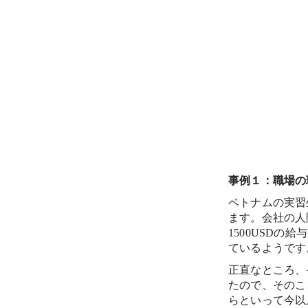
事例１：職場の
ベトナムの実習
ます。会社の人
1500USD
ているようです
正直なところ、
たので、そのこ
らといって今以