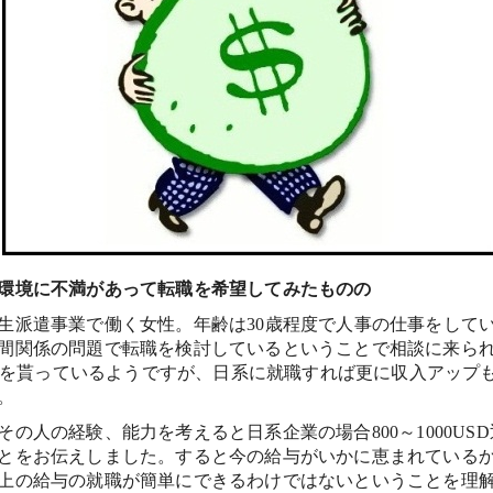
環境に不満があって転職を希望してみたものの
生派遣事業で働く女性。年齢は30歳程度で人事の仕事をして
間関係の問題で転職を検討しているということで相談に来ら
の給与を貰っているようですが、日系に就職すれば更に収入アップ
。
その人の経験、能力を考えると日系企業の場合800～1000US
とをお伝えしました。すると今の給与がいかに恵まれている
上の給与の就職が簡単にできるわけではないということを理