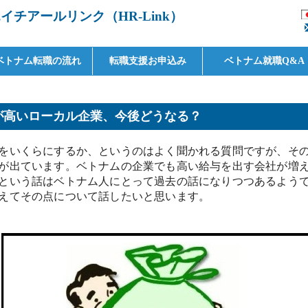
チアールリンク（HR-Link）
ベトナム転職の流れ
転職支援お申込み
ベトナム就職Q&A
が高いローカル企業、今後どうなる？
をいくらにするか、というのはよく聞かれる質問ですが、そ
が出ています。ベトナムの企業でも高い給与を出す会社が増
という話はベトナム人にとって過去の話になりつつあるよう
えてその点について話したいと思います。