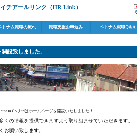
チアールリンク（HR-Link）
ベトナム転職の流れ
転職支援お申込み
ベトナム就職Q&A
を開設致しました。
Vietnam.Co.,Ltdはホームページを開設いたしました！
多くの情報を提供できますよう取り組ませていただきます。
くお願い致します。