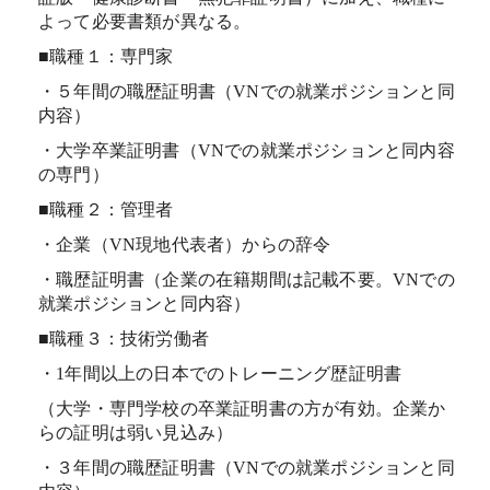
よって必要書類が異なる。
■職種１：専門家
・５年間の職歴証明書（VNでの就業ポジションと同
内容）
・大学卒業証明書（VNでの就業ポジションと同内容
の専門）
■職種２：管理者
・企業（VN現地代表者）からの辞令
・職歴証明書（企業の在籍期間は記載不要。VNでの
就業ポジションと同内容）
■職種３：技術労働者
・1年間以上の日本でのトレーニング歴証明書
（大学・専門学校の卒業証明書の方が有効。企業か
らの証明は弱い見込み）
・３年間の職歴証明書（VNでの就業ポジションと同