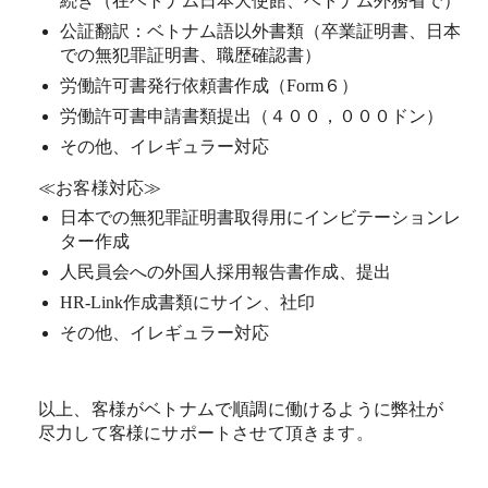
続き（在ベトナム日本大使館、ベトナム外務省で）
公証翻訳：ベトナム語以外書類（卒業証明書、日本
での無犯罪証明書、職歴確認書）
労働許可書発行依頼書作成（Form６）
労働許可書申請書類提出（４００，０００ドン）
その他、イレギュラー対応
≪お客様対応≫
日本での無犯罪証明書取得用にインビテーションレ
ター作成
人民員会への外国人採用報告書作成、提出
HR-Link作成書類にサイン、社印
その他、イレギュラー対応
以上、客様がベトナムで順調に働けるように弊社が
尽力して客様にサポートさせて頂きます。