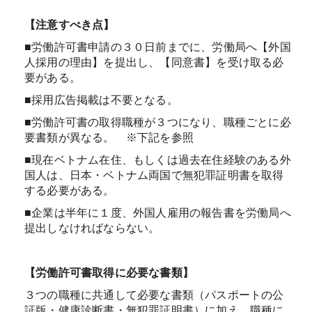
【注意すべき点】
■労働許可書申請の３０日前までに、労働局へ【外国
人採用の理由】を提出し、【同意書】を受け取る必
要がある。
■採用広告掲載は不要となる。
■労働許可書の取得職種が３つになり、職種ごとに必
要書類が異なる。 ※下記を参照
■現在ベトナム在住、もしくは過去在住経験のある外
国人は、日本・ベトナム両国で無犯罪証明書を取得
する必要がある。
■企業は半年に１度、外国人雇用の報告書を労働局へ
提出しなければならない。
【労働許可書取得に必要な書類】
３つの職種に共通して必要な書類（パスポートの公
証版・健康診断書・無犯罪証明書）に加え、職種に