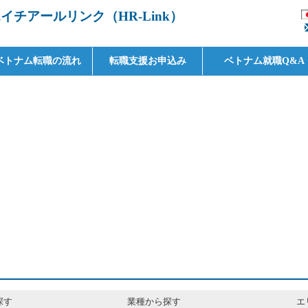
チアールリンク（HR-Link）
ベトナム転職の流れ
転職支援お申込み
ベトナム就職Q&A
探す
業種から探す
エ