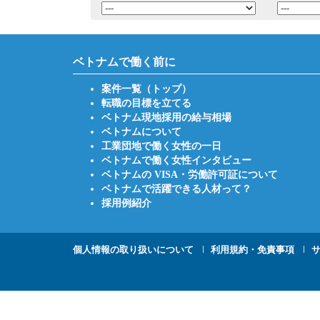
ベトナムで働く前に
案件一覧（トップ）
転職の目標を立てる
ベトナム現地採用の給与相場
ベトナムについて
工業団地で働く女性の一日
ベトナムで働く女性インタビュー
ベトナムの VISA・労働許可証について
ベトナムで活躍できる人材って？
採用例紹介
Footer
個人情報の取り扱いについて
利用規約・免責事項
Menu