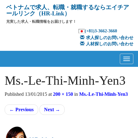
ベトナムで求人、転職・就職するならエイチア
ールリンク（HR-Link）
充実した求人・転職情報をお届けします！
(+81)3-3662-3660
求人探しのお問い合わせ
人材探しのお問い合わせ
Primary
Skip
to
Menu
content
Ms.-Le-Thi-Minh-Yen3
Published
13/01/2015
at
200 × 150
in
Ms.-Le-Thi-Minh-Yen3
←
Previous
Next
→