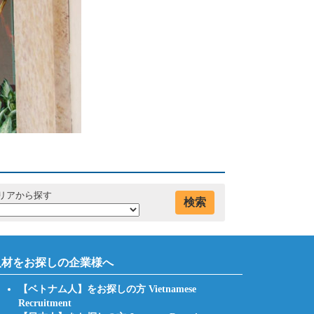
リアから探す
検索
人材をお探しの企業様へ
【ベトナム人】をお探しの方 Vietnamese
Recruitment