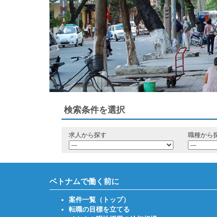
検索条件を選択
求人から探す
職種から
ベトナムで働く前に
案件一覧（トップ）
転職の目標を立てる