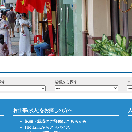
探す
業種から探す
エ
お仕事(求人)をお探しの方へ
転職・就職のご登録はこちらから
HR-Linkからアドバイス