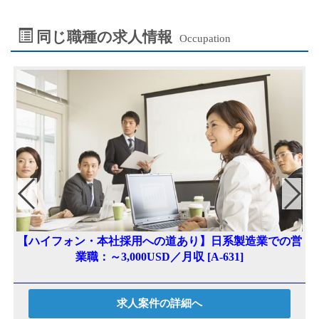
同じ職種の求人情報
Occupation
【ハイフォン・本社採用への道あり】日系製造業での営
業職：～3,000USD／月収 [A-631]
求人案件の詳細へ