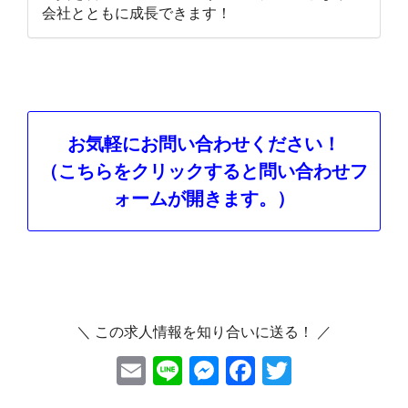
会社とともに成長できます！
お気軽にお問い合わせください！
（こちらをクリックすると問い合わせフ
ォームが開きます。）
＼ この求人情報を知り合いに送る！ ／
E
Li
M
F
T
m
ne
es
ac
wi