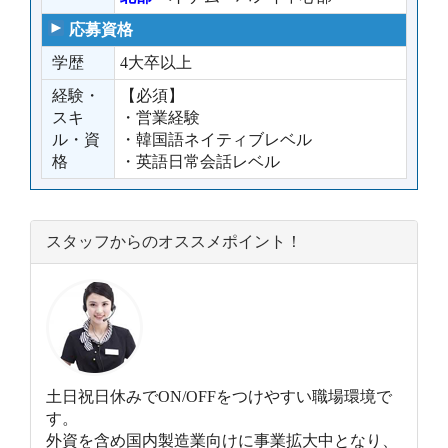
応募資格
学歴
4大卒以上
経験・
【必須】
スキ
・営業経験
ル・資
・韓国語ネイティブレベル
格
・英語日常会話レベル
スタッフからのオススメポイント！
土日祝日休みでON/OFFをつけやすい職場環境で
す。
外資を含め国内製造業向けに事業拡大中となり、