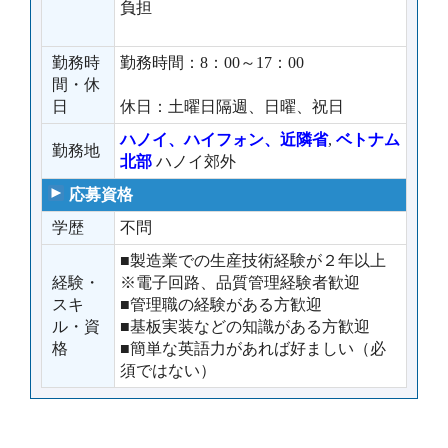
負担
勤務時
勤務時間：8：00～17：00
間・休
日
休日：土曜日隔週、日曜、祝日
ハノイ、ハイフォン、近隣省
,
ベトナム
勤務地
北部
ハノイ郊外
応募資格
学歴
不問
■製造業での生産技術経験が２年以上
経験・
※電子回路、品質管理経験者歓迎
スキ
■管理職の経験がある方歓迎
ル・資
■基板実装などの知識がある方歓迎
格
■簡単な英語力があれば好ましい（必
須ではない）