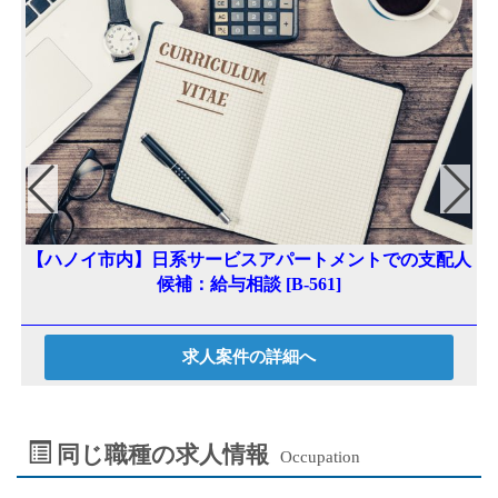
r
【ハノイ市内】日系サービスアパートメントでの支配人
本
候補：給与相談 [B-561]
求人案件の詳細へ
同じ職種の求人情報
Occupation