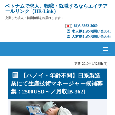
ベトナムで求人、転職・就職するならエイチア
ールリンク（HR-Link）
充実した求人・転職情報をお届けします！
(+81)3-3662-3660
求人探しのお問い合わせ
人材探しのお問い合わせ
Primary
Skip
to
Menu
content
更新: 2019年1月28日(月)
【ハノイ・年齢不問】日系製造
業にて生産技術マネージャー候補募
集：2500USD～／月収[B-362]