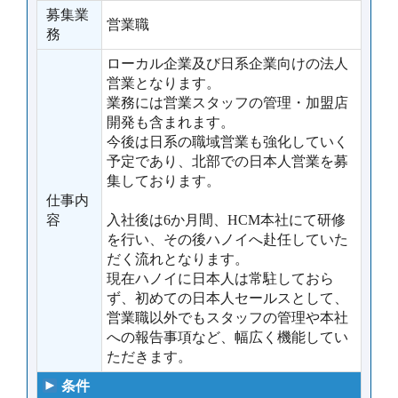
募集業
営業職
務
ローカル企業及び日系企業向けの法人
営業となります。
業務には営業スタッフの管理・加盟店
開発も含まれます。
今後は日系の職域営業も強化していく
予定であり、北部での日本人営業を募
集しております。
仕事内
容
入社後は6か月間、HCM本社にて研修
を行い、その後ハノイへ赴任していた
だく流れとなります。
現在ハノイに日本人は常駐しておら
ず、初めての日本人セールスとして、
営業職以外でもスタッフの管理や本社
への報告事項など、幅広く機能してい
ただきます。
条件