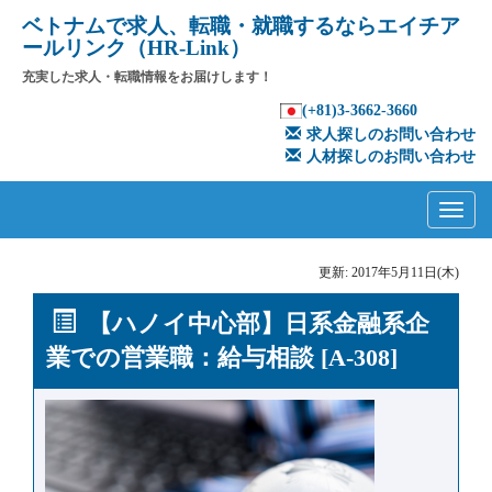
ベトナムで求人、転職・就職するならエイチア
ールリンク（HR-Link）
充実した求人・転職情報をお届けします！
(+81)3-3662-3660
求人探しのお問い合わせ
人材探しのお問い合わせ
Primary
Skip
to
Menu
content
更新: 2017年5月11日(木)
【ハノイ中心部】日系金融系企
業での営業職：給与相談 [A-308]