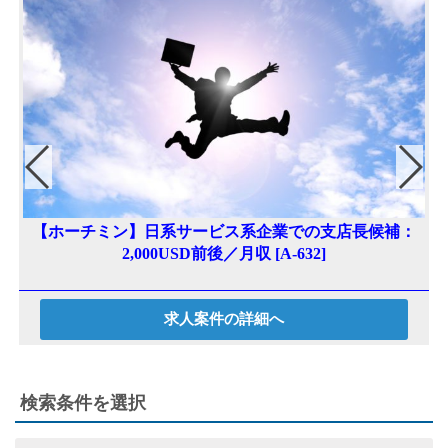
【ホーチミン】日系サービス系企業での支店長候補：
2,000USD前後／月収 [A-632]
求人案件の詳細へ
検索条件を選択