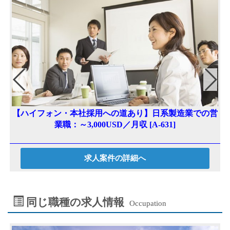
r
【ハイフォン・本社採用への道あり】日系製造業での営
業職：～3,000USD／月収 [A-631]
求人案件の詳細へ
同じ職種の求人情報
Occupation