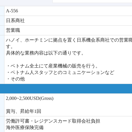
A-556
日系商社
営業職
ハノイ、ホーチミンに拠点を置く日系機会系商社での営業
す。
具体的な業務内容は以下の通りです。
・ベトナム全土にて産業機械の販売を行う。
・ベトナム人スタッフとのコミュニケーションなど
・その他
2,000~2,500USD(Gross)
賞与、昇給年1回
労働許可書・レジデンスカード取得会社負担
海外医療保険完備