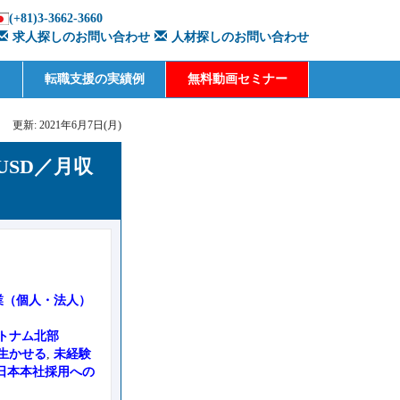
(+81)3-3662-3660
求人探しのお問い合わせ
人材探しのお問い合わせ
転職支援の実績例
無料動画セミナー
更新: 2021年6月7日(月)
USD／月収
業（個人・法人）
トナム北部
生かせる
,
未経験
日本本社採用への