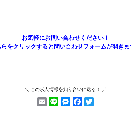
お気軽にお問い合わせください！
ちらをクリックすると問い合わせフォームが開きま
＼ この求人情報を知り合いに送る！ ／
E
Li
M
F
T
m
ne
es
ac
wi
ai
se
eb
tt
l
n
oo
er