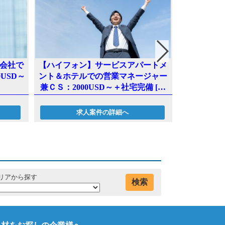
会社で
【ハイフォン】サービスアパートメ
【ハノイ中
USD～
ント＆ホテルでの営業マネージャー
営業＆マーケ
兼ＣＳ：2000USD～＋社宅完備 [A-
630]
求人案件の詳細へ
リアから探す
検索