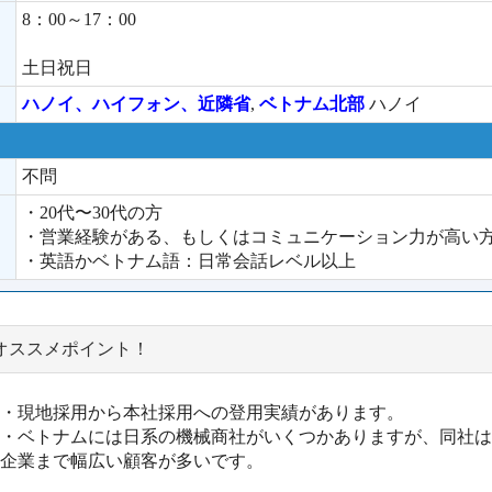
8：00～17：00
土日祝日
ハノイ、ハイフォン、近隣省
,
ベトナム北部
ハノイ
不問
・20代〜30代の方
・営業経験がある、もしくはコミュニケーション力が高い
・英語かベトナム語：日常会話レベル以上
オススメポイント！
・現地採用から本社採用への登用実績があります。
・ベトナムには日系の機械商社がいくつかありますが、同社は
企業まで幅広い顧客が多いです。