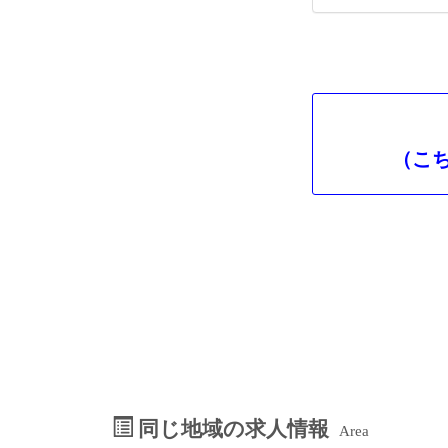
（こ
同じ地域の求人情報
Area