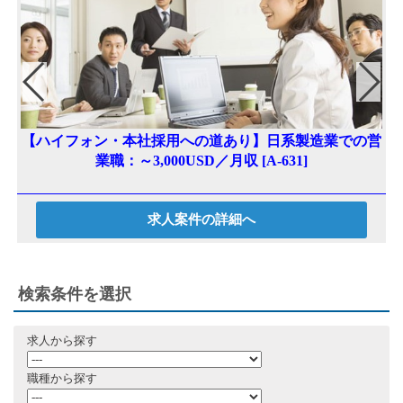
【ハイフォン・本社採用への道あり】日系製造業での営
業職：～3,000USD／月収 [A-631]
求人案件の詳細へ
検索条件を選択
求人から探す
職種から探す