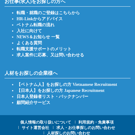
お仕事(求人)をお探しの方へ
転職・就職のご登録はこちらから
HR-Linkからアドバイス
ベトナム転職の流れ
入社に向けて
NEWS＆お知らせ 一覧
よくある質問
転職支援サポートのメリット
求人案件に応募、又は問い合わせる
人材をお探しの企業様へ
【ベトナム人】をお探しの方 Vietnamese Recruitment
【日本人】をお探しの方 Japanese Recruitment
日本人登録者リスト・バックナンバー
顧問紹介サービス
Footer
個人情報の取り扱いについて
利用規約・免責事項
サイト運営会社
求人・お仕事探しのお問い合わせ
人材探しのお問い合わせ