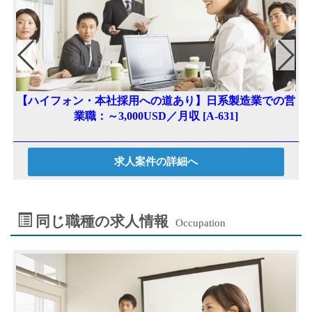
【ハイフォン・本社採用への道あり】日系製造業での営
業職：～3,000USD／月収 [A-631]
求人案件の詳細へ
同じ職種の求人情報
Occupation