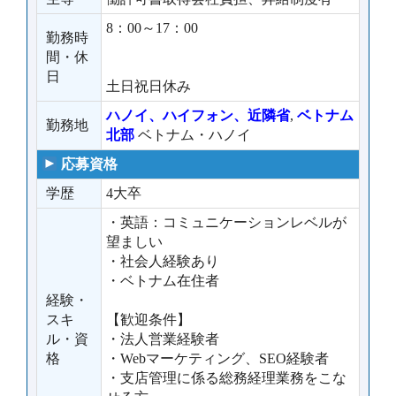
8：00～17：00
勤務時
間・休
日
土日祝日休み
ハノイ、ハイフォン、近隣省
,
ベトナム
勤務地
北部
ベトナム・ハノイ
応募資格
学歴
4大卒
・英語：コミュニケーションレベルが
望ましい
・社会人経験あり
・ベトナム在住者
経験・
スキ
【歓迎条件】
ル・資
・法人営業経験者
格
・Webマーケティング、SEO経験者
・支店管理に係る総務経理業務をこな