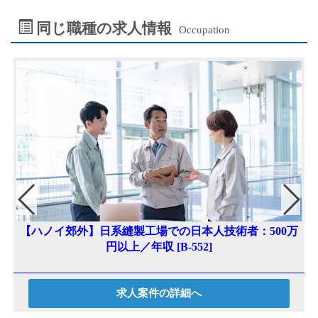
同じ職種の求人情報
Occupation
【ハノイ郊外】日系縫製工場での日本人技術者：500万
円以上／年収 [B-552]
求人案件の詳細へ