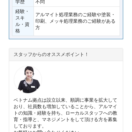
学歴
不問
経験・
アルマイト処理業務のご経験や塗装・
スキ
印刷、メッキ処理業務のご経験がある
ル・資
方
格
スタッフからのオススメポイント！
ベトナム拠点は設立以来、順調に事業を拡大して
おり、社員数も増加していることから、アルマイ
トの知識・経験を持ち、ローカルスタッフへの教
育・指導と、マネジメントをして頂ける方を募集
しております。