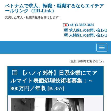
ベトナムで求人、転職・就職するならエイチア
ールリンク（HR-Link）
充実した求人・転職情報をお届けします！
(+81)3-3662-3660
求人探しのお問い合わせ
人材探しのお問い合わせ
Primary
Skip
to
Menu
content
更新: 2018年12月25日(火)
【ハノイ郊外】日系企業にてア
ルマイト表面処理技術者募集：～
800万円／年収 [B-357]