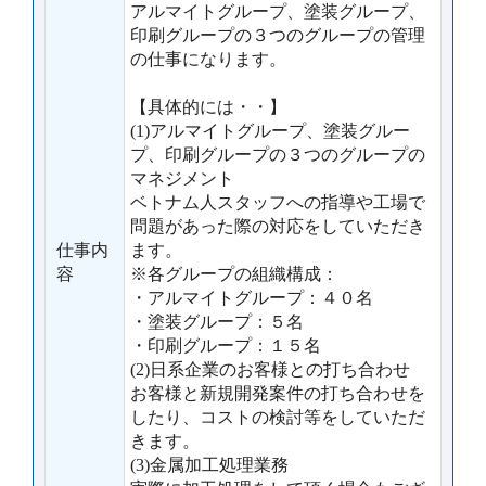
アルマイトグループ、塗装グループ、
印刷グループの３つのグループの管理
の仕事になります。
【具体的には・・】
(1)アルマイトグループ、塗装グルー
プ、印刷グループの３つのグループの
マネジメント
ベトナム人スタッフへの指導や工場で
問題があった際の対応をしていただき
仕事内
ます。
容
※各グループの組織構成：
・アルマイトグループ：４０名
・塗装グループ：５名
・印刷グループ：１５名
(2)日系企業のお客様との打ち合わせ
お客様と新規開発案件の打ち合わせを
したり、コストの検討等をしていただ
きます。
(3)金属加工処理業務