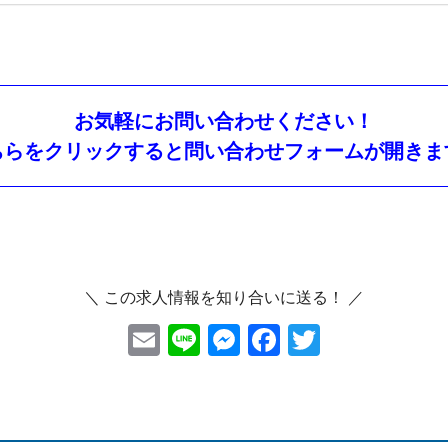
お気軽にお問い合わせください！
ちらをクリックすると問い合わせフォームが開きま
＼ この求人情報を知り合いに送る！ ／
E
Li
M
F
T
m
ne
es
ac
wi
ai
se
eb
tt
l
n
oo
er