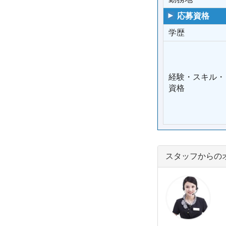
応募資格
学歴
経験・スキル・
資格
スタッフからの