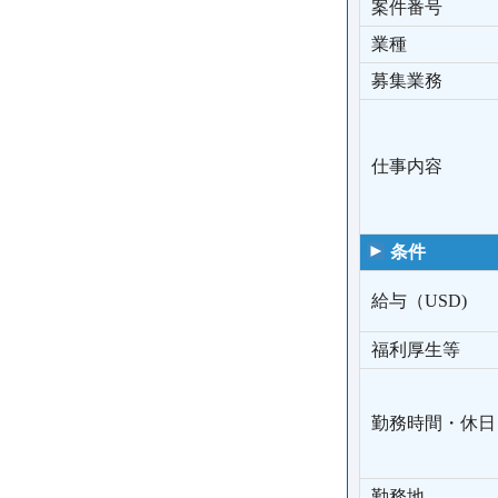
案件番号
業種
募集業務
仕事内容
条件
給与（USD)
福利厚生等
勤務時間・休日
勤務地