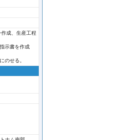
ン作成、生産工程
指示書を作成
にのせる。
トナム南部