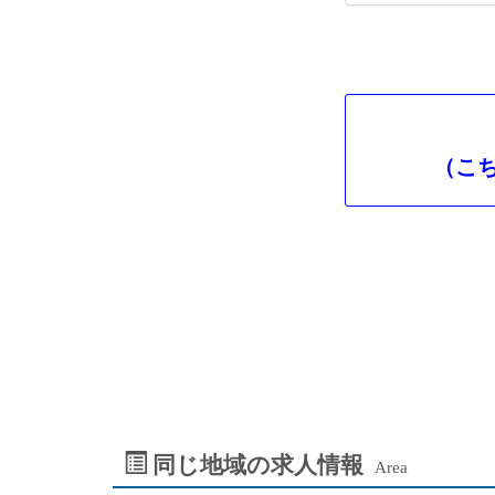
（こ
同じ地域の求人情報
Area