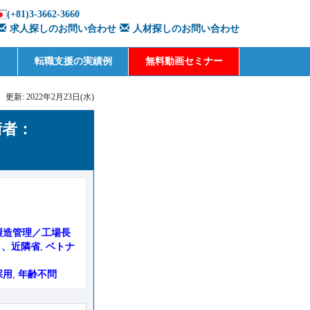
(+81)3-3662-3660
求人探しのお問い合わせ
人材探しのお問い合わせ
転職支援の実績例
無料動画セミナー
更新: 2022年2月23日(水)
術者：
製造管理／工場長
イ、近隣省
,
ベトナ
採用
,
年齢不問