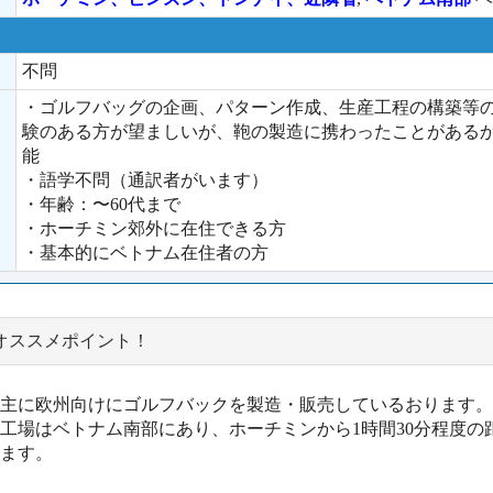
不問
・ゴルフバッグの企画、パターン作成、生産工程の構築等
験のある方が望ましいが、鞄の製造に携わったことがある
能
・語学不問（通訳者がいます）
・年齢：〜60代まで
・ホーチミン郊外に在住できる方
・基本的にベトナム在住者の方
オススメポイント！
主に欧州向けにゴルフバックを製造・販売しているおります。
工場はベトナム南部にあり、ホーチミンから1時間30分程度の
ます。