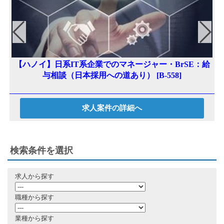
【ハノイ】日系IT系企業でのマネージャー・BrSE：給
与相談（日本採用への道あり） [B-558]
求人案件の詳細へ
検索条件を選択
求人から探す
職種から探す
業種から探す