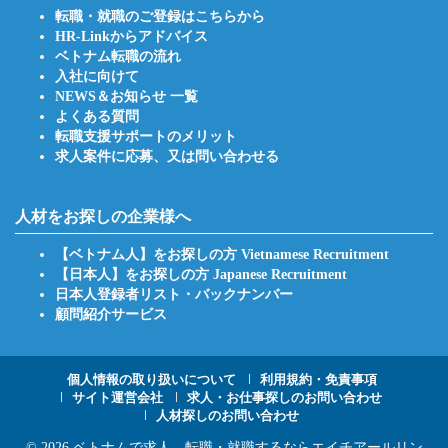
転職・就職のご登録はこちらから
HR-Linkからアドバイス
ベトナム転職の流れ
入社に向けて
NEWS＆お知らせ 一覧
よくある質問
転職支援サポートのメリット
求人案件に応募、又は問い合わせる
人材をお探しの企業様へ
【ベトナム人】をお探しの方 Vietnamese Recruitment
【日本人】をお探しの方 Japanese Recruitment
日本人登録者リスト・バックナンバー
顧問紹介サービス
Footer
個人情報の取り扱いについて
利用規約・免責事項
サイト運営会社
求人・お仕事探しのお問い合わせ
人材探しのお問い合わせ
Menu
© 2026
ベトナムで求人、転職・就職するならエイチアールリン