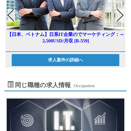
【日本、ベトナム】日系IT企業のでマーケティング：～
2,500USD/月収 [B-559]
求人案件の詳細へ
同じ職種の求人情報
Occupation