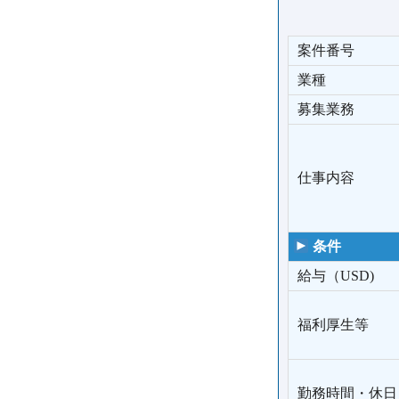
案件番号
業種
募集業務
仕事内容
条件
給与（USD)
福利厚生等
勤務時間・休日