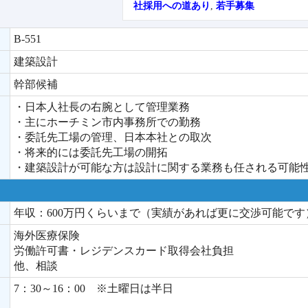
社採用への道あり
,
若手募集
B-551
建築設計
幹部候補
・日本人社長の右腕として管理業務
・主にホーチミン市内事務所での勤務
・委託先工場の管理、日本本社との取次
・将来的には委託先工場の開拓
・建築設計が可能な方は設計に関する業務も任される可能
年収：600万円くらいまで（実績があれば更に交渉可能です
海外医療保険
労働許可書・レジデンスカード取得会社負担
他、相談
7：30～16：00 ※土曜日は半日