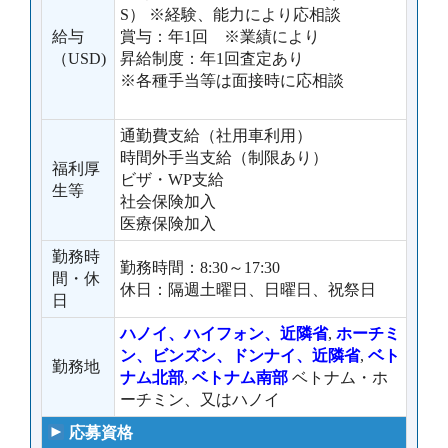
S） ※経験、能力により応相談
給与
賞与：年1回 ※業績により
（USD)
昇給制度：年1回査定あり
※各種手当等は面接時に応相談
通勤費支給（社用車利用）
時間外手当支給（制限あり）
福利厚
ビザ・WP支給
生等
社会保険加入
医療保険加入
勤務時
勤務時間：8:30～17:30
間・休
休日：隔週土曜日、日曜日、祝祭日
日
ハノイ、ハイフォン、近隣省
,
ホーチミ
ン、ビンズン、ドンナイ、近隣省
,
ベト
勤務地
ナム北部
,
ベトナム南部
ベトナム・ホ
ーチミン、又はハノイ
応募資格