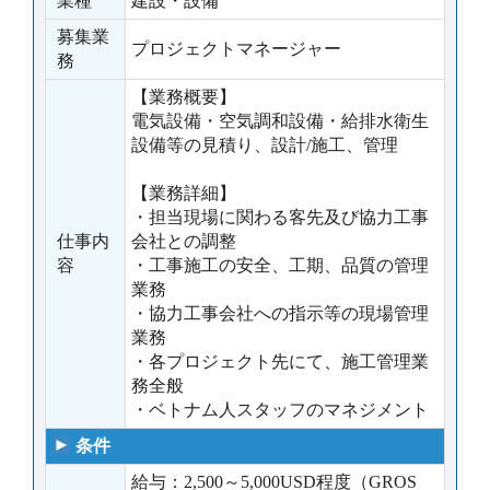
業種
建設・設備
募集業
プロジェクトマネージャー
務
【業務概要】
電気設備・空気調和設備・給排水衛生
設備等の見積り、設計/施工、管理
【業務詳細】
・担当現場に関わる客先及び協力工事
仕事内
会社との調整
容
・工事施工の安全、工期、品質の管理
業務
・協力工事会社への指示等の現場管理
業務
・各プロジェクト先にて、施工管理業
務全般
・ベトナム人スタッフのマネジメント
条件
給与：2,500～5,000USD程度（GROS