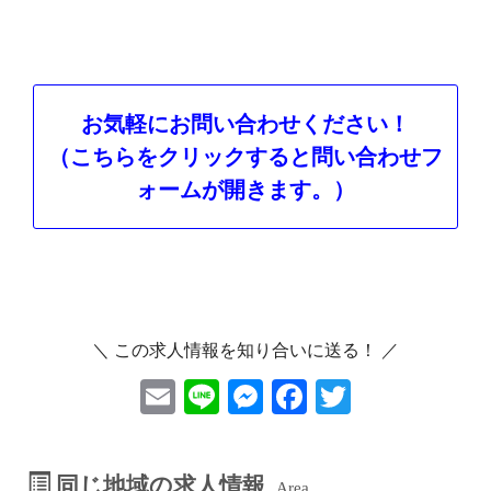
お気軽にお問い合わせください！
（こちらをクリックすると問い合わせフ
ォームが開きます。）
＼ この求人情報を知り合いに送る！ ／
E
Li
M
F
T
m
ne
es
ac
wi
ai
se
eb
tt
同じ地域の求人情報
Area