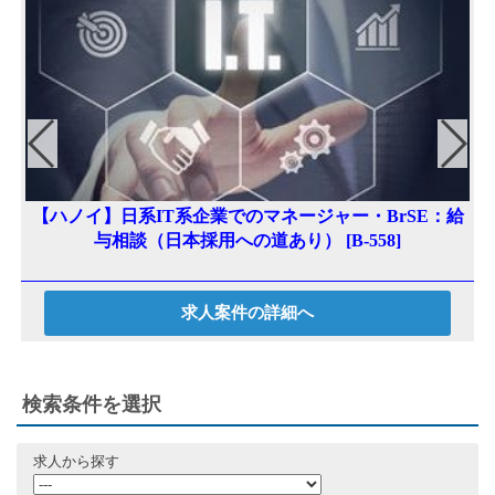
【ハノイ】日系IT系企業でのマネージャー・BrSE：給
与相談（日本採用への道あり） [B-558]
求人案件の詳細へ
検索条件を選択
求人から探す