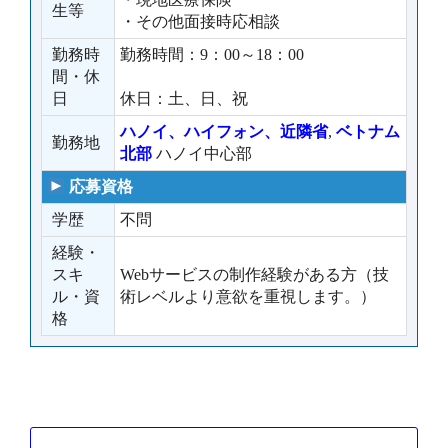
生等
・その他面接時応相談
勤務時
勤務時間：9：00～18：00
間・休
日
休日：土、日、祝
ハノイ、ハイフォン、近隣省
,
ベトナム
勤務地
北部
ハノイ中心部
応募資格
学歴
不問
経験・
スキ
Webサービスの制作経験がある方（技
ル・資
術レベルより意欲を重視します。）
格