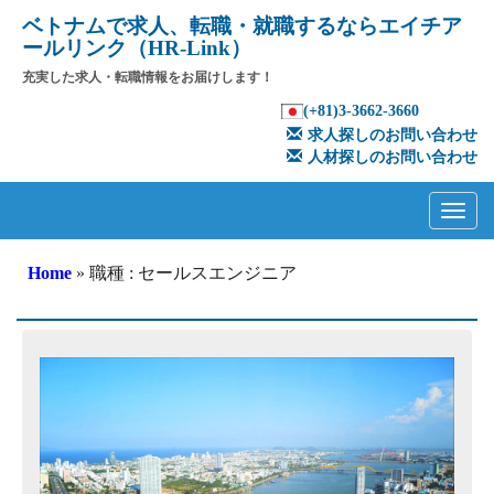
ベトナムで求人、転職・就職するならエイチア
ールリンク（HR-Link）
充実した求人・転職情報をお届けします！
(+81)3-3662-3660
求人探しのお問い合わせ
人材探しのお問い合わせ
Primary
Skip
to
Menu
content
Home
» 職種 : セールスエンジニア