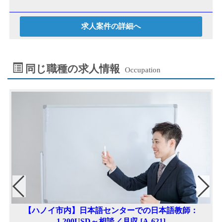
求人案件の詳細へ
同じ職種の求人情報
Occupation
D
【ハノイ市内】日本語センターでの日本語教師：
1,200USD～相談／月収 [A-621]