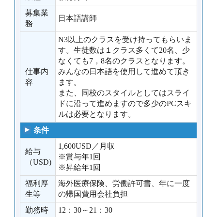
募集業
日本語講師
務
N3以上のクラスを受け持ってもらいま
す。生徒数は１クラス多くて20名、少
なくても7，8名のクラスとなります。
仕事内
みんなの日本語を使用して進めて頂き
容
ます。
また、同校のスタイルとしてはスライ
ドに沿って進めますので多少のPCスキ
ルは必要となります。
条件
1,600USD／月収
給与
※賞与年1回
（USD)
※昇給年1回
福利厚
海外医療保険、労働許可書、年に一度
生等
の帰国費用会社負担
勤務時
12：30～21：30