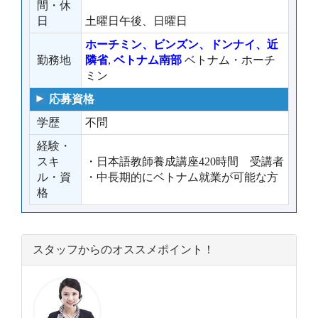
間・休
日
土曜日午後、日曜日
ホーチミン、ビンズン、ドンナイ、近
勤務地
隣省
,
ベトナム南部
ベトナム・ホーチ
ミン
応募資格
学歴
不問
経験・
スキ
・日本語教師養成講座420時間 受講者
ル・資
・中長期的にベトナム就業が可能な方
格
スタッフからのオススメポイント！