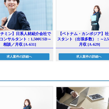
r
ーチミン】日系人材紹介会社で
【ベトナム・カンボジア】社
コンサルタント：1,500USD～
スタント（出張多数）：～2,50
相談／月収 [A-631]
月収 [A-629]
求人案件の詳細へ
求人案件の詳細へ