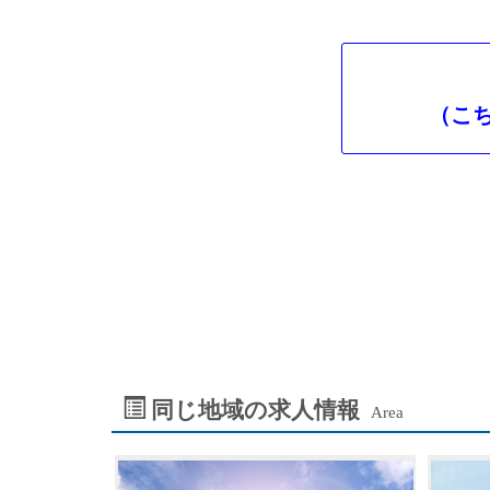
（こ
同じ地域の求人情報
Area