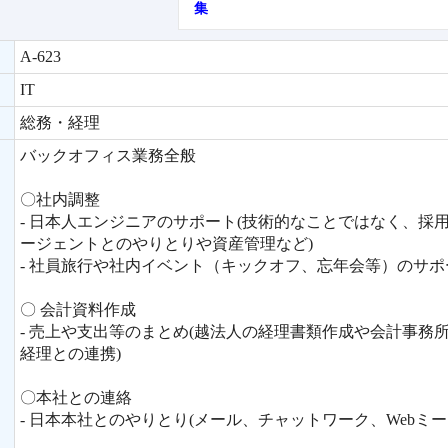
集
A-623
IT
総務・経理
バックオフィス業務全般
〇社内調整
- 日本人エンジニアのサポート(技術的なことではなく、採
ージェントとのやりとりや資産管理など)
- 社員旅行や社内イベント（キックオフ、忘年会等）のサポ
〇 会計資料作成
- 売上や支出等のまとめ(越法人の経理書類作成や会計事務
経理との連携)
〇本社との連絡
- 日本本社とのやりとり(メール、チャットワーク、Webミー