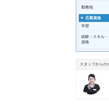
勤務地
応募資格
学歴
経験・スキル・
資格
スタッフからの