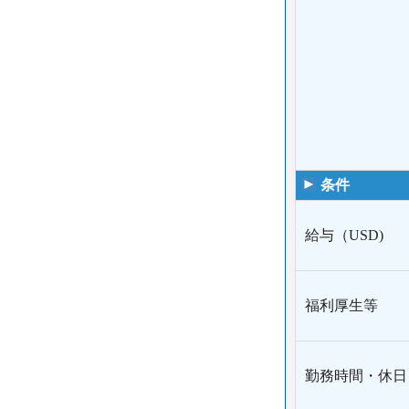
条件
給与（USD)
福利厚生等
勤務時間・休日