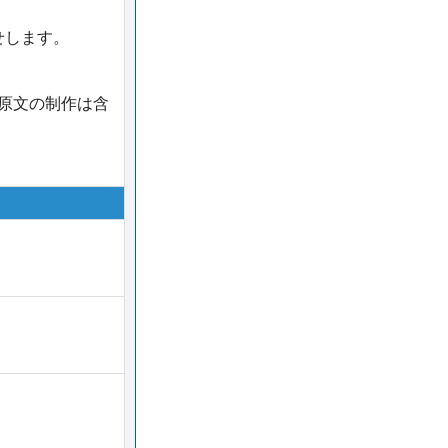
せします。
告原文の制作は含