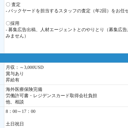
〇 査定
- バックヤードを担当するスタッフの査定（年2回）をお任
〇採用
- 募集広告出稿、人材エージェントとのやりとり（募集広
みません）
月収：～3,000USD
賞与あり
昇給有
海外医療保険完備
労働許可書・レジデンスカード取得会社負担
他、相談
8：00～17：00
土日祝日