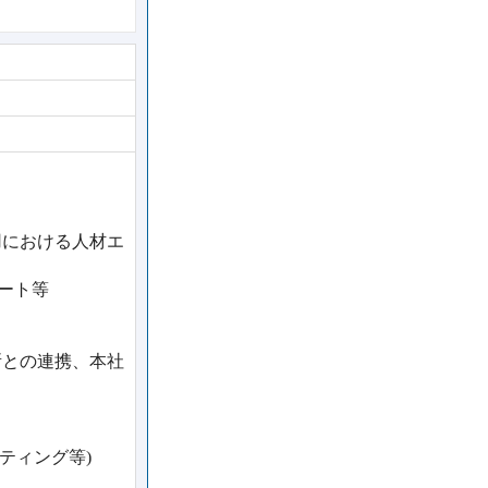
用における人材エ
ート等
所との連携、本社
ティング等)