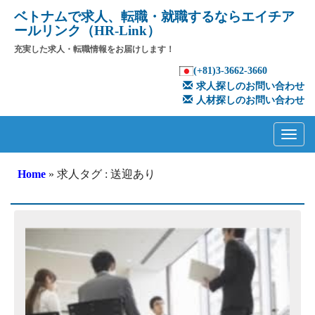
ベトナムで求人、転職・就職するならエイチア
ールリンク（HR-Link）
充実した求人・転職情報をお届けします！
(+81)3-3662-3660
求人探しのお問い合わせ
人材探しのお問い合わせ
Primary
Skip
to
Menu
content
Home
» 求人タグ : 送迎あり