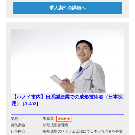
求人案件の詳細へ
【ハノイ市内】日系製造業での成形技術者（日本採
用） [A-452]
業種：
製造業
未経験者
募集業務：
樹脂成型管理者
仕事内容：
樹脂成型のベトナム工場にて日本人管理者を募集