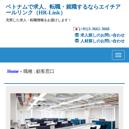
ベトナムで求人、転職・就職するならエイチア
ールリンク（HR-Link）
充実した求人・転職情報をお届けします！
(+81)3-3662-3660
求人探しのお問い合わせ
人材探しのお問い合わせ
Primary
Skip
to
Menu
content
Home
» 職種 : 顧客窓口