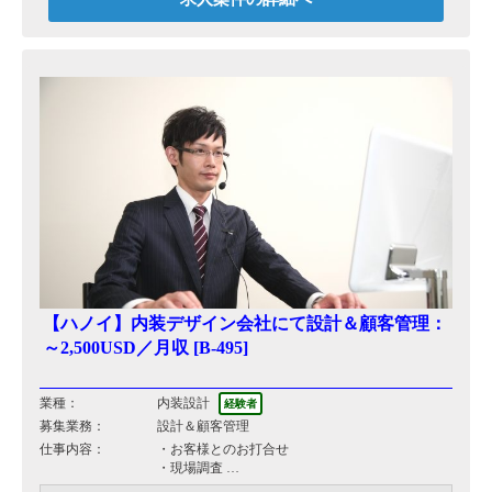
【ハノイ】内装デザイン会社にて設計＆顧客管理：
～2,500USD／月収 [B-495]
業種：
内装設計
経験者
募集業務：
設計＆顧客管理
仕事内容：
・お客様とのお打合せ
・現場調査
・レイアウト、図面、プレゼンテーション資料の