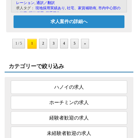
レーション
,
通訳／翻訳
求人タグ：
現地採用実績あり
,
社宅、家賃補助有
,
市内中心部の
お仕事
,
現地採用
,
若手募集
求人案件の詳細へ
1 / 5
1
2
3
4
5
»
カテゴリーで絞り込み
ハノイの求人
ホーチミンの求人
経験者歓迎の求人
未経験者歓迎の求人