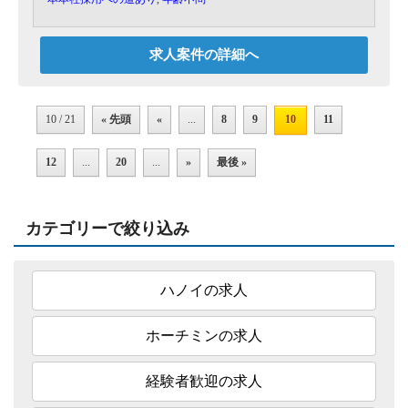
求人案件の詳細へ
10 / 21
« 先頭
«
...
8
9
10
11
12
...
20
...
»
最後 »
カテゴリーで絞り込み
ハノイの求人
ホーチミンの求人
経験者歓迎の求人