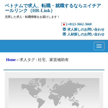
ベトナムで求人、転職・就職するならエイチア
ールリンク（HR-Link）
充実した求人・転職情報をお届けします！
(+81)3-3662-3660
求人探しのお問い合わせ
人材探しのお問い合わせ
Primary
Skip
to
Menu
content
Home
» 求人タグ : 社宅、家賃補助有