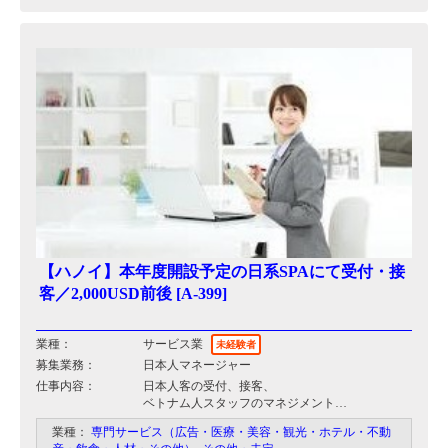
【ハノイ】本年度開設予定の日系SPAにて受付・接
客／2,000USD前後 [A-399]
業種：
サービス業
未経験者
募集業務：
日本人マネージャー
仕事内容：
日本人客の受付、接客、
ベトナム人スタッフのマネジメント
日本本社とのやり取り
業種：
専門サービス（広告・医療・美容・観光・ホテル・不動