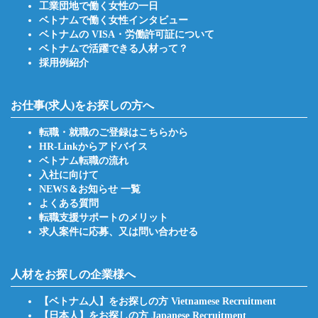
工業団地で働く女性の一日
ベトナムで働く女性インタビュー
ベトナムの VISA・労働許可証について
ベトナムで活躍できる人材って？
採用例紹介
お仕事(求人)をお探しの方へ
転職・就職のご登録はこちらから
HR-Linkからアドバイス
ベトナム転職の流れ
入社に向けて
NEWS＆お知らせ 一覧
よくある質問
転職支援サポートのメリット
求人案件に応募、又は問い合わせる
人材をお探しの企業様へ
【ベトナム人】をお探しの方 Vietnamese Recruitment
【日本人】をお探しの方 Japanese Recruitment