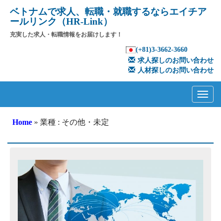
ベトナムで求人、転職・就職するならエイチア
ールリンク（HR-Link）
充実した求人・転職情報をお届けします！
(+81)3-3662-3660
求人探しのお問い合わせ
人材探しのお問い合わせ
Primary
Skip
to
Menu
content
Home
» 業種 : その他・未定