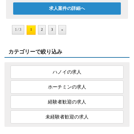
代男性）
求人案件の詳細へ
専門性をさらに高め、海外拠点と日本本社を繋ぐ
パイプ役として、ご活躍を頂けるポジションで
す。
1 / 3
1
2
3
»
カテゴリーで絞り込み
ハノイの求人
ホーチミンの求人
経験者歓迎の求人
未経験者歓迎の求人